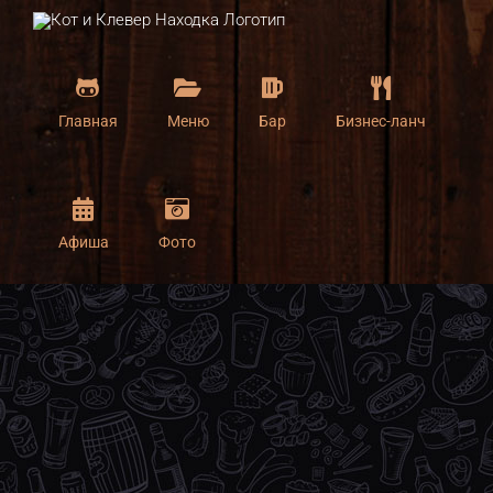
Skip
to
content
Главная
Меню
Бар
Бизнес-ланч
Афиша
Фото