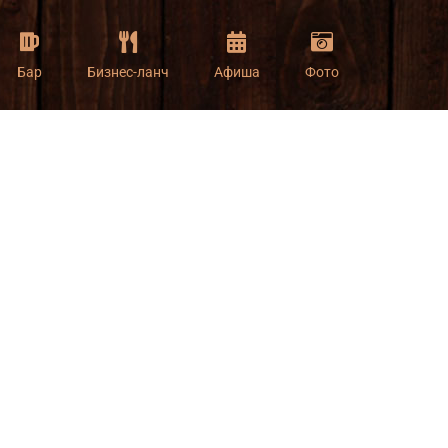
Бар
Бизнес-ланч
Афиша
Фото