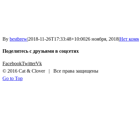
By
bestbrew
|
2018-11-26T17:33:48+10:00
26 ноября, 2018
|
Нет ком
Поделитесь с друзьями в соцсетях
Facebook
Twitter
Vk
© 2016 Cat & Clover | Все права защищены
Go to Top