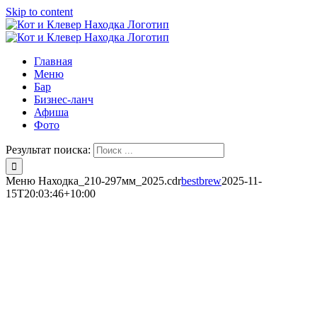
Skip to content
Главная
Меню
Бар
Бизнес-ланч
Афиша
Фото
Результат поиска:
Меню Находка_210-297мм_2025.cdr
bestbrew
2025-11-
15T20:03:46+10:00