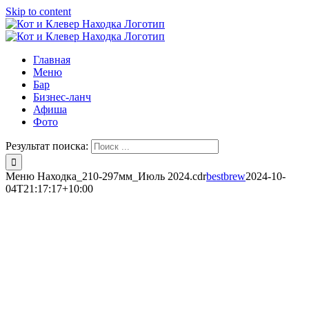
Skip to content
Главная
Меню
Бар
Бизнес-ланч
Афиша
Фото
Результат поиска:
Меню Находка_210-297мм_Июль 2024.cdr
bestbrew
2024-10-
04T21:17:17+10:00