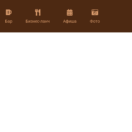
Бар
Бизнес-ланч
Афиша
Фото