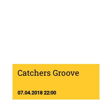
Catchers Groove
07.04.2018 22:00