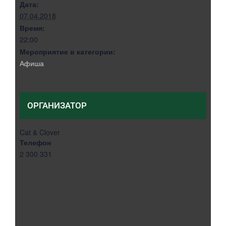
Дата:
07.04.2018
Время:
22:00
Мероприятие в категории:
Афиша
ОРГАНИЗАТОР
Cat & Clover
Телефон
2 300 331