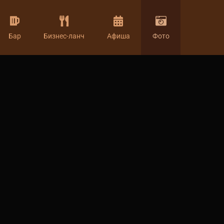
Бар
Бизнес-ланч
Афиша
Фото