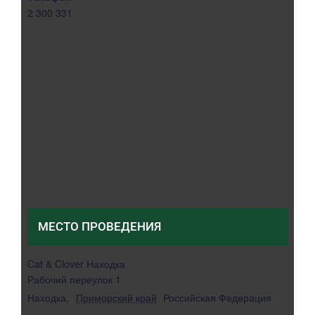
2 300 331
МЕСТО ПРОВЕДЕНИЯ
Cat & Clover Находка
Рабочий переулок 1
Находка
,
Приморский край
Российская Федерация