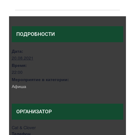
Caramba Band
Группа Insight
ПОДРОБНОСТИ
Дата:
20.08.2021
Время:
22:00
Мероприятие в категории:
Афиша
ОРГАНИЗАТОР
Cat & Clover
Телефон