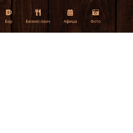
Бар
Бизнес-ланч
Афиша
Фото