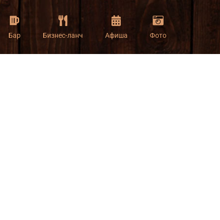
Бар
Бизнес-ланч
Афиша
Фото