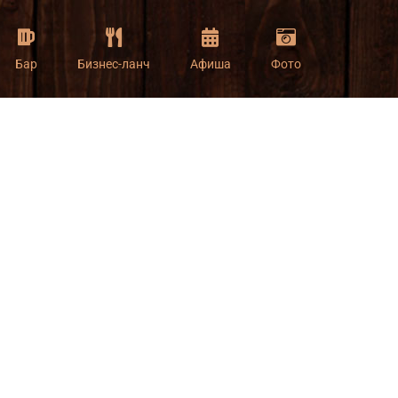
Бар
Бизнес-ланч
Афиша
Фото