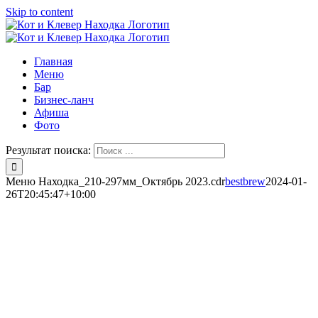
Skip to content
Главная
Меню
Бар
Бизнес-ланч
Афиша
Фото
Результат поиска:
Меню Находка_210-297мм_Октябрь 2023.cdr
bestbrew
2024-01-
26T20:45:47+10:00