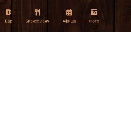
Бар
Бизнес-ланч
Афиша
Фото