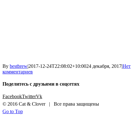
By
bestbrew
|
2017-12-24T22:08:02+10:00
24 декабря, 2017
|
Нет
комментариев
Поделитесь с друзьями в соцсетях
Facebook
Twitter
Vk
© 2016 Cat & Clover | Все права защищены
Go to Top