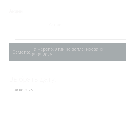
Акции
Акции
Мероприятия
Мероприятия
На мероприятий не запланировано
for
Заметка
08.08.2026.
08.08.2026
08.08.2026
08.08.2026
Выбрать дату.