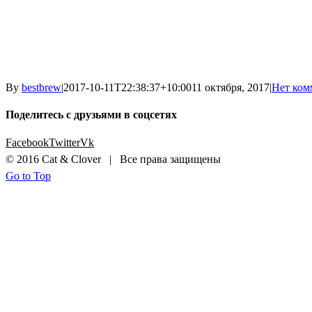
By
bestbrew
|
2017-10-11T22:38:37+10:00
11 октября, 2017
|
Нет ком
Поделитесь с друзьями в соцсетях
Facebook
Twitter
Vk
© 2016 Cat & Clover | Все права защищены
Go to Top